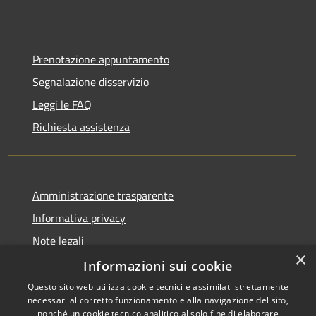
Prenotazione appuntamento
Segnalazione disservizio
Leggi le FAQ
Richiesta assistenza
Amministrazione trasparente
Informativa privacy
Note legali
×
Dichiarazione di accessibilità
Informazioni sui cookie
Questo sito web utilizza cookie tecnici e assimilati strettamente
necessari al corretto funzionamento e alla navigazione del sito,
nonché un cookie tecnico analitico al solo fine di elaborare