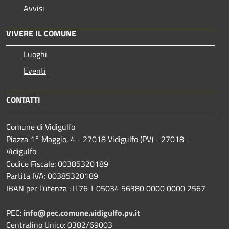
Avvisi
VIVERE IL COMUNE
Luoghi
Eventi
CONTATTI
Comune di Vidigulfo
Piazza 1° Maggio, 4 - 27018 Vidigulfo (PV) - 27018 -
Vidigulfo
Codice Fiscale: 00385320189
Partita IVA: 00385320189
IBAN per l'utenza : IT76 T 05034 56380 0000 0000 2567
PEC:
info@pec.comune.vidigulfo.pv.it
Centralino Unico: 0382/69003