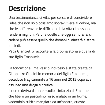
Descrizione
Una testimonianza di vita, per cercare di condividere
l'idea che non solo possiamo sopravvivere al dolore, ma
che le sofferenze e le difficolta della vita ci possono
rendere migliori. Perché quello che oggi sembra farci
cadere può essere quello che domani ci aiuterà a stare
in piedi.
Papa Gianpietro racconterà la propria storia e quella di
suo figlio Emanuele.
La fondazione Ema PesciolinoRosso è stata creata da
Gianpietro Ghidini in memoria del figlio Emanuele,
deceduto tragicamente a 16 anni nel 2013 dopo aver
assunto una droga sintetica.
Il nome deriva da un episodio d'infanzia di Emanuele,
che liberò un pesciolino rosso malato in un fiume,
vedendolo subito mangiare da un'anatra; questo