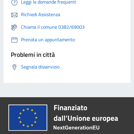
Leggi le domande frequenti
Richiedi Assistenza
Chiama il comune 0382/69003
Prenota un appuntamento
Problemi in città
Segnala disservizio