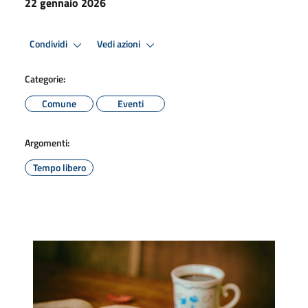
22 gennaio 2026
Condividi
Vedi azioni
Categorie:
Comune
Eventi
Argomenti:
Tempo libero