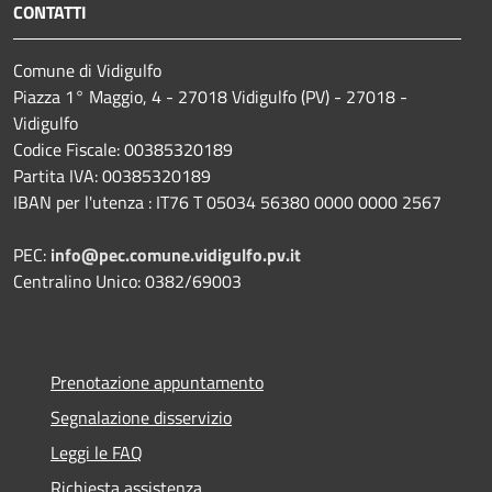
CONTATTI
Comune di Vidigulfo
Piazza 1° Maggio, 4 - 27018 Vidigulfo (PV) - 27018 -
Vidigulfo
Codice Fiscale: 00385320189
Partita IVA: 00385320189
IBAN per l'utenza : IT76 T 05034 56380 0000 0000 2567
PEC:
info@pec.comune.vidigulfo.pv.it
Centralino Unico: 0382/69003
Prenotazione appuntamento
Segnalazione disservizio
Leggi le FAQ
Richiesta assistenza