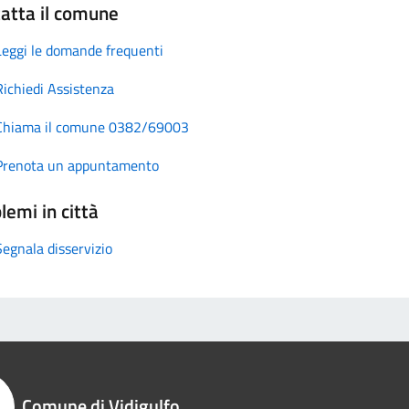
atta il comune
Leggi le domande frequenti
Richiedi Assistenza
Chiama il comune 0382/69003
Prenota un appuntamento
lemi in città
Segnala disservizio
Comune di Vidigulfo