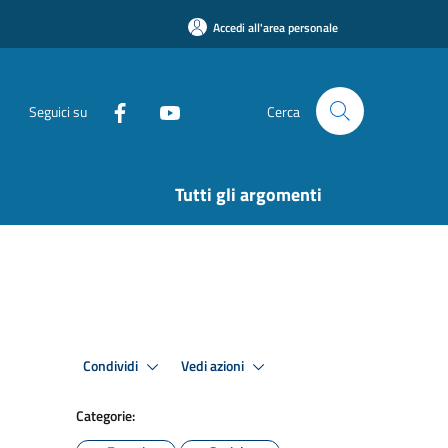
Accedi all'area personale
Seguici su
Cerca
Tutti gli argomenti
Condividi
Vedi azioni
Categorie: