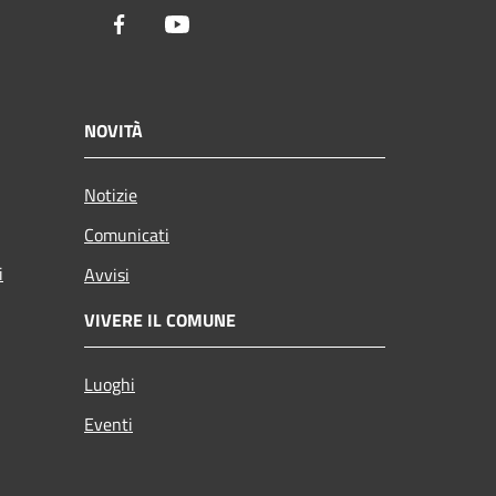
Facebook
Youtube
NOVITÀ
Notizie
Comunicati
i
Avvisi
VIVERE IL COMUNE
Luoghi
Eventi