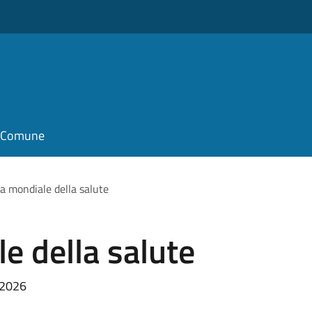
il Comune
a mondiale della salute
e della salute
e 2026