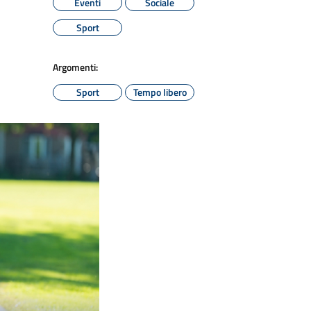
Eventi
Sociale
Sport
Argomenti:
Sport
Tempo libero