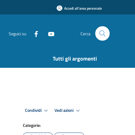
Accedi all'area personale
Seguici su
Cerca
Tutti gli argomenti
Condividi
Vedi azioni
Categorie: