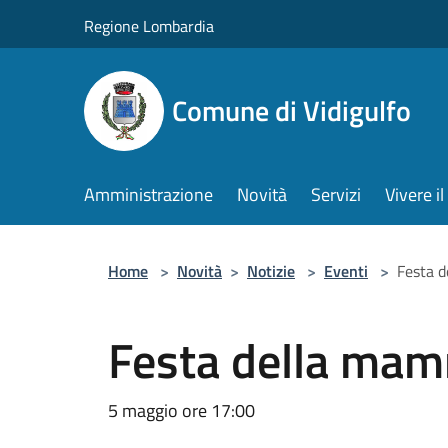
Salta al contenuto principale
Regione Lombardia
Comune di Vidigulfo
Amministrazione
Novità
Servizi
Vivere 
Home
>
Novità
>
Notizie
>
Eventi
>
Festa d
Festa della mam
5 maggio ore 17:00