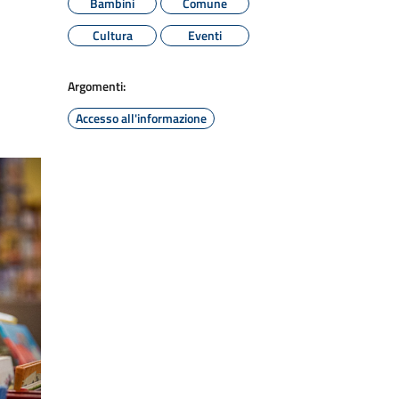
Bambini
Comune
Cultura
Eventi
Argomenti:
Accesso all'informazione