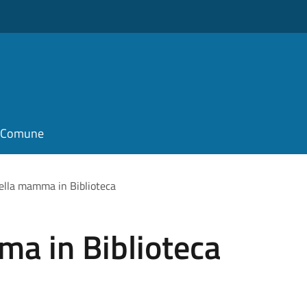
il Comune
ella mamma in Biblioteca
ma in Biblioteca