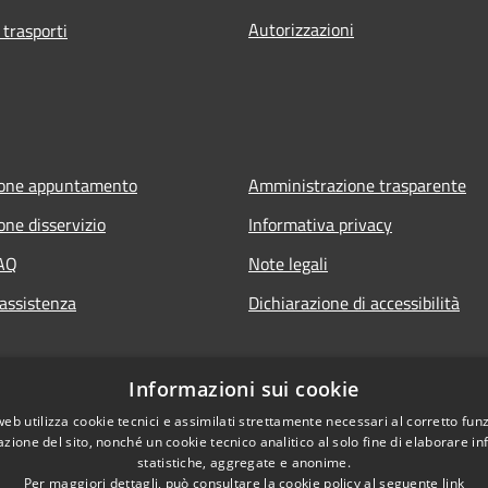
Autorizzazioni
 trasporti
ione appuntamento
Amministrazione trasparente
one disservizio
Informativa privacy
FAQ
Note legali
 assistenza
Dichiarazione di accessibilità
Informazioni sui cookie
web utilizza cookie tecnici e assimilati strettamente necessari al corretto fu
azione del sito, nonché un cookie tecnico analitico al solo fine di elaborare i
statistiche, aggregate e anonime.
Per maggiori dettagli, può consultare la cookie policy al seguente
link