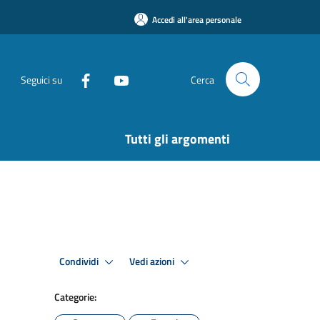
Accedi all'area personale
Seguici su
Cerca
Tutti gli argomenti
Condividi
Vedi azioni
Categorie: