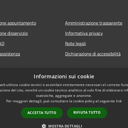
ione appuntamento
Amministrazione trasparente
one disservizio
Informativa privacy
FAQ
Note legali
 assistenza
Dichiarazione di accessibilità
Informazioni sui cookie
web utilizza cookie tecnici e assimilati strettamente necessari al corretto fu
azione del sito, nonché un cookie tecnico analitico al solo fine di elaborare i
statistiche, aggregate e anonime.
Per maggiori dettagli, può consultare la cookie policy al seguente
link
RIFIUTA TUTTO
ACCETTA TUTTO
l sito
Copyright © 2026 • Comune di
MOSTRA DETTAGLI