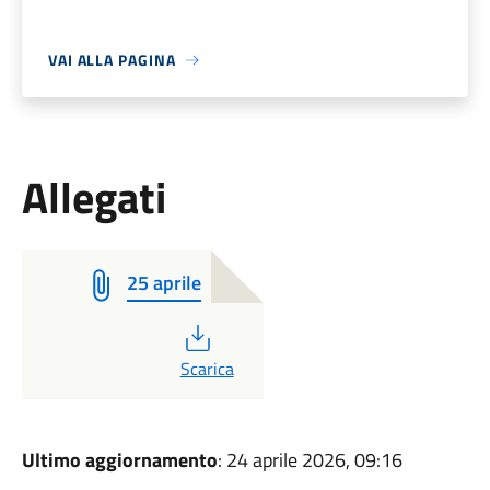
VAI ALLA PAGINA
Allegati
25 aprile
PDF
Scarica
Ultimo aggiornamento
: 24 aprile 2026, 09:16