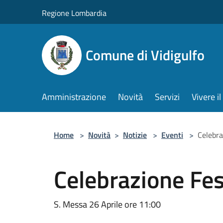
Salta al contenuto principale
Regione Lombardia
Comune di Vidigulfo
Amministrazione
Novità
Servizi
Vivere 
Home
>
Novità
>
Notizie
>
Eventi
>
Celebra
Celebrazione Fes
S. Messa 26 Aprile ore 11:00