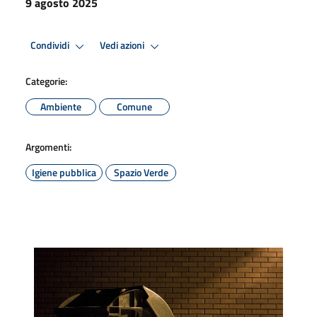
9 agosto 2025
Condividi
Vedi azioni
Categorie:
Ambiente
Comune
Argomenti:
Igiene pubblica
Spazio Verde