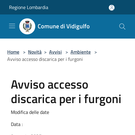
Salta al contenuto principale
Regione Lombardia
Comune di Vidigulfo
Home
>
Novità
>
Avvisi
>
Ambiente
>
Avviso accesso discarica per i furgoni
Avviso accesso
discarica per i furgoni
Modifica delle date
Data :