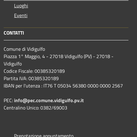
Luoghi
Eventi
CONTATTI
Comune di Vidigulfo
Piazza 1° Maggio, 4 - 27018 Vidigulfo (PV) - 27018 -
Vidigulfo
Codice Fiscale: 00385320189
Partita IVA: 00385320189
IBAN per l'utenza : IT76 T 05034 56380 0000 0000 2567
PEC:
info@pec.comune.vidigulfo.pv.it
Centralino Unico: 0382/69003
Prenotazione appuntamento