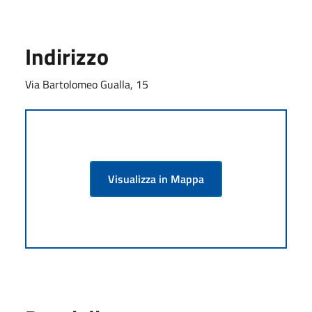
Indirizzo
Via Bartolomeo Gualla, 15
Visualizza in Mappa