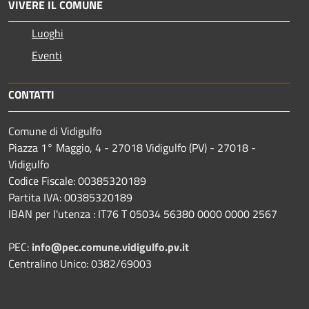
VIVERE IL COMUNE
Luoghi
Eventi
CONTATTI
Comune di Vidigulfo
Piazza 1° Maggio, 4 - 27018 Vidigulfo (PV) - 27018 -
Vidigulfo
Codice Fiscale: 00385320189
Partita IVA: 00385320189
IBAN per l'utenza : IT76 T 05034 56380 0000 0000 2567
PEC:
info@pec.comune.vidigulfo.pv.it
Centralino Unico: 0382/69003