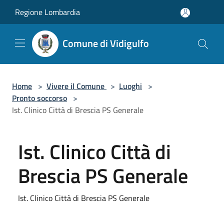
Salta al contenuto principale
Regione Lombardia
Comune di Vidigulfo
Home
>
Vivere il Comune
>
Luoghi
>
Pronto soccorso
>
Ist. Clinico Città di Brescia PS Generale
Ist. Clinico Città di
Brescia PS Generale
Ist. Clinico Città di Brescia PS Generale