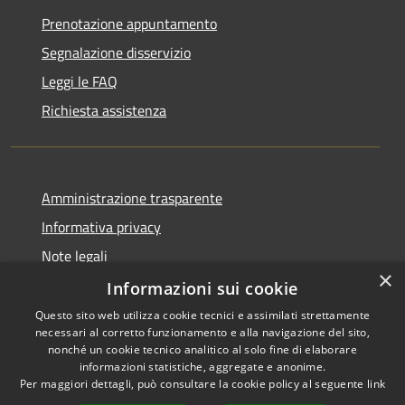
Prenotazione appuntamento
Segnalazione disservizio
Leggi le FAQ
Richiesta assistenza
Amministrazione trasparente
Informativa privacy
Note legali
×
Dichiarazione di accessibilità
Informazioni sui cookie
Questo sito web utilizza cookie tecnici e assimilati strettamente
necessari al corretto funzionamento e alla navigazione del sito,
nonché un cookie tecnico analitico al solo fine di elaborare
informazioni statistiche, aggregate e anonime.
RSS
Copyright © 2026 • Comune di
Per maggiori dettagli, può consultare la cookie policy al seguente
link
Accessibilità
Vidigulfo • Powered by