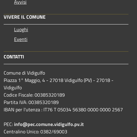
Avvisi
VIVERE IL COMUNE
Luoghi
Eventi
CONTATTI
Comune di Vidigulfo
Piazza 1° Maggio, 4 - 27018 Vidigulfo (PV) - 27018 -
Vidigulfo
Codice Fiscale: 00385320189
Partita IVA: 00385320189
IBAN per l'utenza : IT76 T 05034 56380 0000 0000 2567
PEC:
info@pec.comune.vidigulfo.pv.it
Centralino Unico: 0382/69003