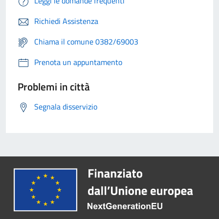
Leggi le domande frequenti
Richiedi Assistenza
Chiama il comune 0382/69003
Prenota un appuntamento
Problemi in città
Segnala disservizio