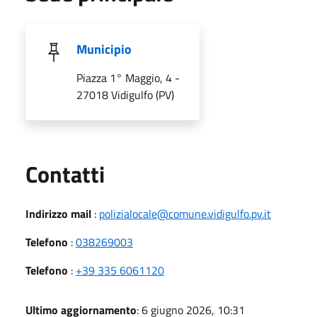
Municipio
Piazza 1° Maggio, 4 -
27018 Vidigulfo (PV)
Utili
Contatti
Indirizzo mail
:
polizialocale@comune.vidigulfo.pv.it
Telefono
:
038269003
Telefono
:
+39 335 6061120
Ultimo aggiornamento
: 6 giugno 2026, 10:31