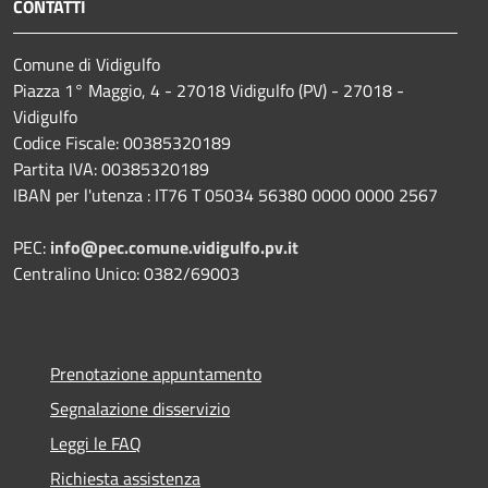
CONTATTI
Comune di Vidigulfo
Piazza 1° Maggio, 4 - 27018 Vidigulfo (PV) - 27018 -
Vidigulfo
Codice Fiscale: 00385320189
Partita IVA: 00385320189
IBAN per l'utenza : IT76 T 05034 56380 0000 0000 2567
PEC:
info@pec.comune.vidigulfo.pv.it
Centralino Unico: 0382/69003
Prenotazione appuntamento
Segnalazione disservizio
Leggi le FAQ
Richiesta assistenza