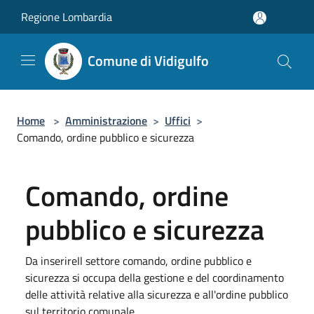
Salta al contenuto principale
Regione Lombardia
Comune di Vidigulfo
Home
>
Amministrazione
>
Uffici
>
Comando, ordine pubblico e sicurezza
Comando, ordine
pubblico e sicurezza
Da inserireIl settore comando, ordine pubblico e
sicurezza si occupa della gestione e del coordinamento
delle attività relative alla sicurezza e all'ordine pubblico
sul territorio comunale.