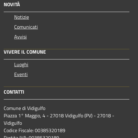
NOVITÀ
Notizie
Comunicati
Avvisi
VIVERE IL COMUNE
Luoghi
Eventi
CONTATTI
Comune di Vidigulfo
Piazza 1° Maggio, 4 - 27018 Vidigulfo (PV) - 27018 -
Vidigulfo
Codice Fiscale: 00385320189
Partita IVA: 00385320189