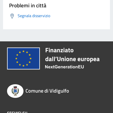
Problemi in città
Segnala disservizio
Comune di Vidigulfo
SEGUICI SU