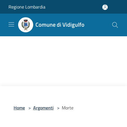
Salta al contenuto principale
Regione Lombardia
Comune di Vidigulfo
Home
>
Argomenti
>
Morte