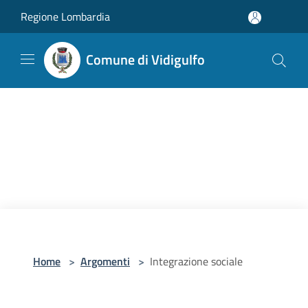
Salta al contenuto principale
Regione Lombardia
Comune di Vidigulfo
Home
>
Argomenti
>
Integrazione sociale