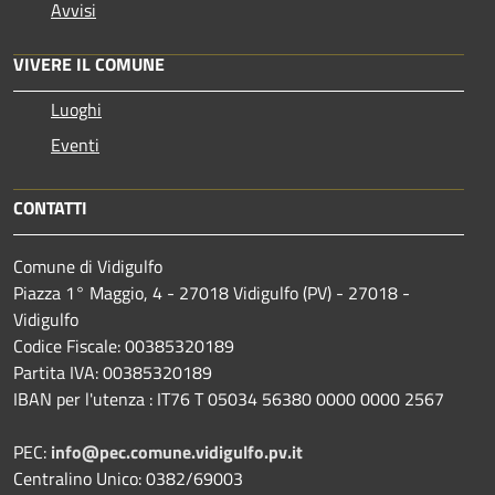
Avvisi
VIVERE IL COMUNE
Luoghi
Eventi
CONTATTI
Comune di Vidigulfo
Piazza 1° Maggio, 4 - 27018 Vidigulfo (PV) - 27018 -
Vidigulfo
Codice Fiscale: 00385320189
Partita IVA: 00385320189
IBAN per l'utenza : IT76 T 05034 56380 0000 0000 2567
PEC:
info@pec.comune.vidigulfo.pv.it
Centralino Unico: 0382/69003