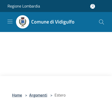
Salta al contenuto principale
Regione Lombardia
Comune di Vidigulfo
Home
>
Argomenti
>
Estero