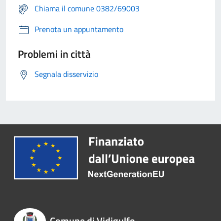
Chiama il comune 0382/69003
Prenota un appuntamento
Problemi in città
Segnala disservizio
Comune di Vidigulfo