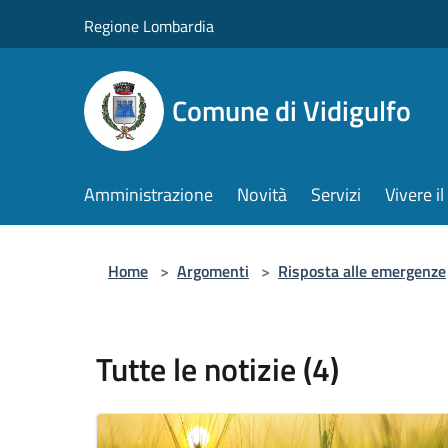
Salta al contenuto principale
Regione Lombardia
Comune di Vidigulfo
Amministrazione
Novità
Servizi
Vivere 
Home
>
Argomenti
>
Risposta alle emergenze
Tutte le notizie (4)