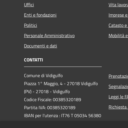
Uffici
Vita lavor
Enti e fondazioni
Imprese 
Politici
Catasto e
Personale Amministrativo
Mobilità e
Documenti e dati
CONTATTI
Comune di Vidigulfo
Prenotaz
Piazza 1° Maggio, 4 - 27018 Vidigulfo
Segnalazi
(PV) - 27018 - Vidigulfo
Leggi le 
Codice Fiscale: 00385320189
Richiesta
Partita IVA: 00385320189
IBAN per l'utenza : IT76 T 05034 56380
0000 0000 2567