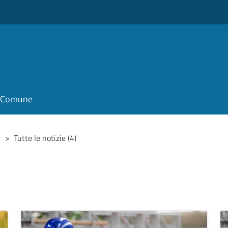
il Comune
>
Tutte le notizie (4)