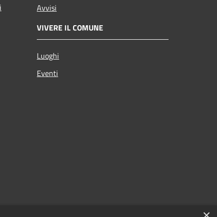
i
Avvisi
VIVERE IL COMUNE
Luoghi
Eventi
×