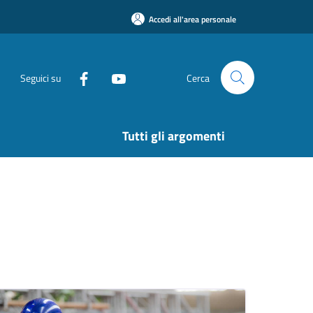
Accedi all'area personale
Seguici su
Cerca
Tutti gli argomenti