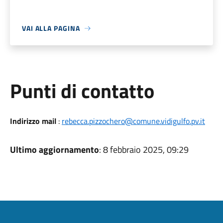
VAI ALLA PAGINA
Punti di contatto
Indirizzo mail
:
rebecca.pizzochero@comune.vidigulfo.pv.it
Ultimo aggiornamento
: 8 febbraio 2025, 09:29