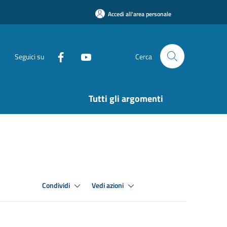
Accedi all'area personale
Seguici su
Cerca
Tutti gli argomenti
Condividi
Vedi azioni