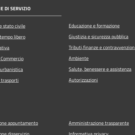
E DI SERVIZIO
Educazione e formazione
 stato civile
Giustizia e sicurezza pubblica
 tempo libero
Tributi,finanze e contravvenzion
ativa
Ambiente
e Commercio
Salute, benessere e assistenza
 urbanistica
Autorizzazioni
 trasporti
ione appuntamento
Amministrazione trasparente
one disservizio
Informativa privacy