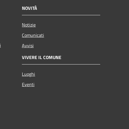
NOVITÀ
Notizie
Comunicati
i
Avvisi
VIVERE IL COMUNE
Luoghi
Eventi