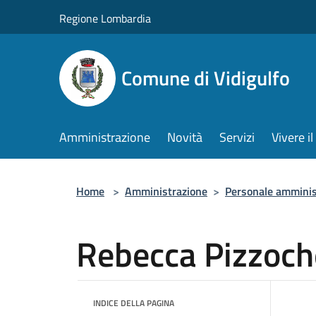
Salta al contenuto principale
Regione Lombardia
Comune di Vidigulfo
Amministrazione
Novità
Servizi
Vivere 
Home
>
Amministrazione
>
Personale amminis
Rebecca Pizzoch
INDICE DELLA PAGINA