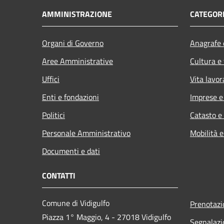
AMMINISTRAZIONE
CATEGORI
Organi di Governo
Anagrafe e
Aree Amministrative
Cultura e
Uffici
Vita lavor
Enti e fondazioni
Imprese 
Politici
Catasto e
Personale Amministrativo
Mobilità e
Documenti e dati
CONTATTI
Comune di Vidigulfo
Prenotaz
Piazza 1° Maggio, 4 - 27018 Vidigulfo
Segnalazi