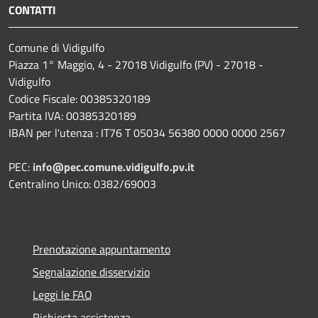
CONTATTI
Comune di Vidigulfo
Piazza 1° Maggio, 4 - 27018 Vidigulfo (PV) - 27018 -
Vidigulfo
Codice Fiscale: 00385320189
Partita IVA: 00385320189
IBAN per l'utenza : IT76 T 05034 56380 0000 0000 2567
PEC:
info@pec.comune.vidigulfo.pv.it
Centralino Unico: 0382/69003
Prenotazione appuntamento
Segnalazione disservizio
Leggi le FAQ
Richiesta assistenza