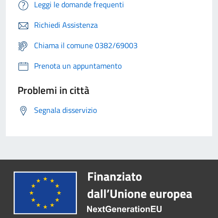
Leggi le domande frequenti
Richiedi Assistenza
Chiama il comune 0382/69003
Prenota un appuntamento
Problemi in città
Segnala disservizio