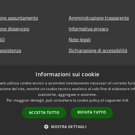
ione appuntamento
Amministrazione trasparente
one disservizio
Informativa privacy
FAQ
Note legali
 assistenza
Dichiarazione di accessibilità
Informazioni sui cookie
web utilizza cookie tecnici e assimilati strettamente necessari al corretto fu
azione del sito, nonché un cookie tecnico analitico al solo fine di elaborare i
statistiche, aggregate e anonime.
Per maggiori dettagli, può consultare la cookie policy al seguente
link
RIFIUTA TUTTO
ACCETTA TUTTO
l sito
Copyright © 2026 • Comune di
MOSTRA DETTAGLI