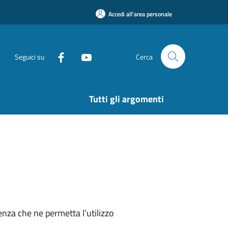
Accedi all'area personale
Seguici su
Cerca
Tutti gli argomenti
nza che ne permetta l’utilizzo