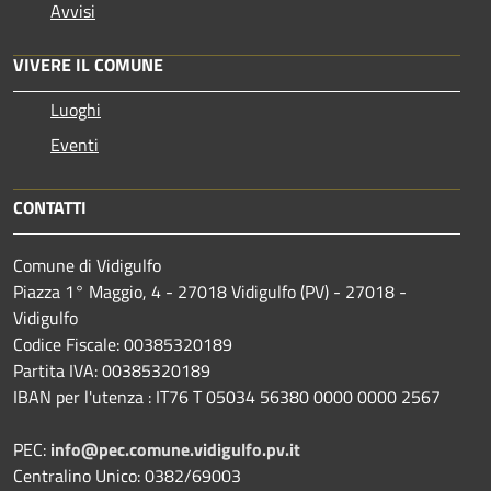
Avvisi
VIVERE IL COMUNE
Luoghi
Eventi
CONTATTI
Comune di Vidigulfo
Piazza 1° Maggio, 4 - 27018 Vidigulfo (PV) - 27018 -
Vidigulfo
Codice Fiscale: 00385320189
Partita IVA: 00385320189
IBAN per l'utenza : IT76 T 05034 56380 0000 0000 2567
PEC:
info@pec.comune.vidigulfo.pv.it
Centralino Unico: 0382/69003