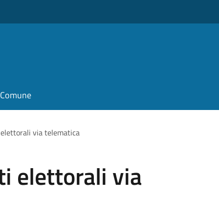
il Comune
i elettorali via telematica
ti elettorali via