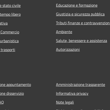
Educazione e formazione
 stato civile
Giustizia e sicurezza pubblica
 tempo libero
Tributi,finanze e contravvenzion
ativa
Ambiente
e Commercio
Salute, benessere e assistenza
 urbanistica
Autorizzazioni
 trasporti
ione appuntamento
Amministrazione trasparente
one disservizio
Informativa privacy
FAQ
Note legali