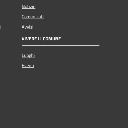
Notizie
Comunicati
i
Avvisi
VIVERE IL COMUNE
Luoghi
Eventi