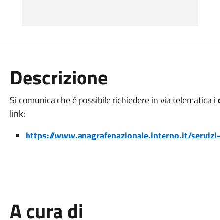
Descrizione
Si comunica che è possibile richiedere in via telematica i
link:
https://www.anagrafenazionale.interno.it/servizi-a
A cura di