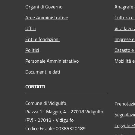
Organi di Governo
Anagrafe e
Aree Amministrative
Cultura e
Uffici
Vita lavor
Enti e fondazioni
Imprese 
Politici
Catasto e
Personale Amministrativo
Mobilità e
Documenti e dati
CONTATTI
Comune di Vidigulfo
Prenotaz
Piazza 1° Maggio, 4 - 27018 Vidigulfo
Segnalazi
(PV) - 27018 - Vidigulfo
Leggi le 
Codice Fiscale: 00385320189