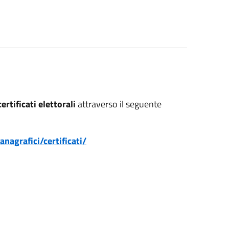
certificati elettorali
attraverso il seguente
nagrafici/certificati/