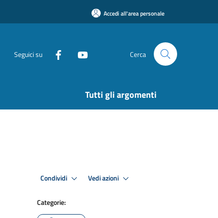
Accedi all'area personale
Seguici su
Cerca
Tutti gli argomenti
Condividi
Vedi azioni
Categorie: