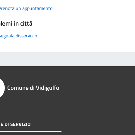
Prenota un appuntamento
lemi in città
Segnala disservizio
Comune di Vidigulfo
E DI SERVIZIO