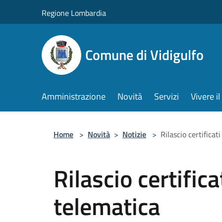
Salta al contenuto principale
Regione Lombardia
Comune di Vidigulfo
Amministrazione
Novità
Servizi
Vivere 
Home
>
Novità
>
Notizie
>
Rilascio certificat
Rilascio certifica
telematica