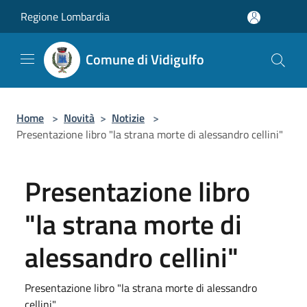
Salta al contenuto principale
Regione Lombardia
Comune di Vidigulfo
Home
>
Novità
>
Notizie
>
Presentazione libro "la strana morte di alessandro cellini"
Presentazione libro
"la strana morte di
alessandro cellini"
Presentazione libro "la strana morte di alessandro
cellini"