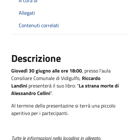
A cura di
Allegati
Contenuti correlati
Descrizione
Giovedì 30 giugno alle ore 18:00
, presso l'aula
Consiliare Comunale di Vidigulfo,
Riccardo
Landini
presenterà il suo libro: "
La strana morte di
Alessandro Cellini
".
Al termine della presentazine si terrà una piccolo
aperitivo per i partecipanti.
Tutte le informazioni nella locadina in allegato.