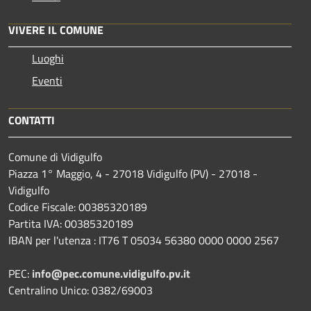
VIVERE IL COMUNE
Luoghi
Eventi
CONTATTI
Comune di Vidigulfo
Piazza 1° Maggio, 4 - 27018 Vidigulfo (PV) - 27018 -
Vidigulfo
Codice Fiscale: 00385320189
Partita IVA: 00385320189
IBAN per l'utenza : IT76 T 05034 56380 0000 0000 2567
PEC:
info@pec.comune.vidigulfo.pv.it
Centralino Unico: 0382/69003