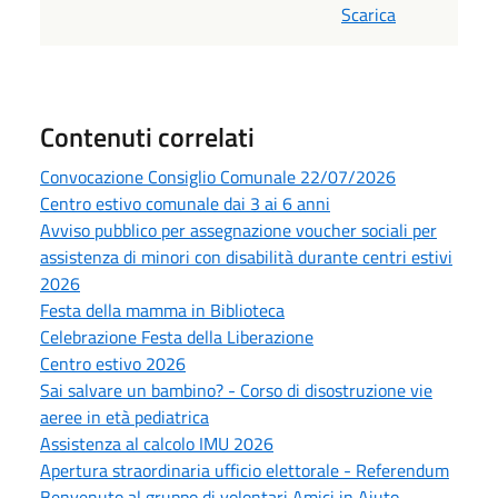
Scarica
Contenuti correlati
Convocazione Consiglio Comunale 22/07/2026
Centro estivo comunale dai 3 ai 6 anni
Avviso pubblico per assegnazione voucher sociali per
assistenza di minori con disabilità durante centri estivi
2026
Festa della mamma in Biblioteca
Celebrazione Festa della Liberazione
Centro estivo 2026
Sai salvare un bambino? - Corso di disostruzione vie
aeree in età pediatrica
Assistenza al calcolo IMU 2026
Apertura straordinaria ufficio elettorale - Referendum
Benvenuto al gruppo di volontari Amici in Aiuto