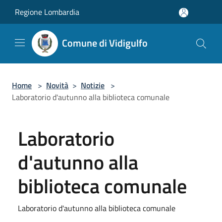
Salta al contenuto principale
Regione Lombardia
Comune di Vidigulfo
Home
>
Novità
>
Notizie
>
Laboratorio d'autunno alla biblioteca comunale
Laboratorio
d'autunno alla
biblioteca comunale
Laboratorio d'autunno alla biblioteca comunale