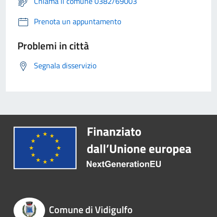
Chiama il comune 0382/69003
Prenota un appuntamento
Problemi in città
Segnala disservizio
Comune di Vidigulfo