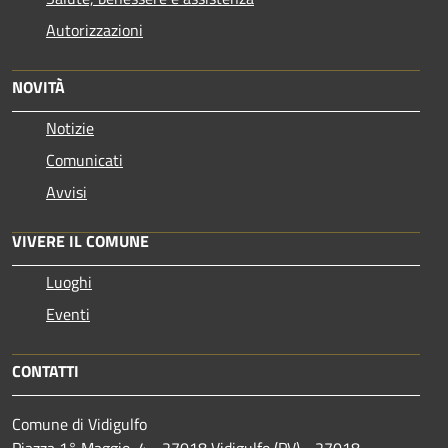
Autorizzazioni
NOVITÀ
Notizie
Comunicati
Avvisi
VIVERE IL COMUNE
Luoghi
Eventi
CONTATTI
Comune di Vidigulfo
Piazza 1° Maggio, 4 - 27018 Vidigulfo (PV) - 27018 -