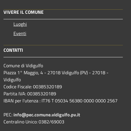
VIVERE IL COMUNE
Luoghi
Eventi
CONTATTI
Comune di Vidigulfo
Piazza 1° Maggio, 4 - 27018 Vidigulfo (PV) - 27018 -
Vidigulfo
Codice Fiscale: 00385320189
Partita IVA: 00385320189
IBAN per l'utenza : IT76 T 05034 56380 0000 0000 2567
PEC:
info@pec.comune.vidigulfo.pv.it
Centralino Unico: 0382/69003