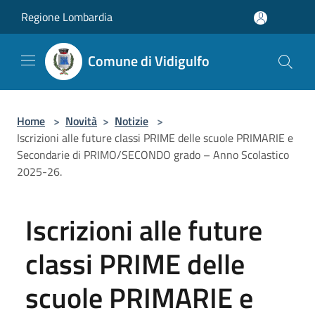
Salta al contenuto principale
Regione Lombardia
Comune di Vidigulfo
Home
>
Novità
>
Notizie
>
Iscrizioni alle future classi PRIME delle scuole PRIMARIE e
Secondarie di PRIMO/SECONDO grado – Anno Scolastico
2025-26.
Iscrizioni alle future
classi PRIME delle
scuole PRIMARIE e