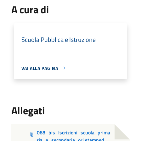
A cura di
Scuola Pubblica e Istruzione
VAI ALLA PAGINA
Allegati
068_bis_Iscrizioni_scuola_prima
ria_e_secondaria_ori.stamped