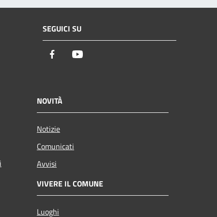
SEGUICI SU
Facebook
Youtube
NOVITÀ
Notizie
Comunicati
i
Avvisi
VIVERE IL COMUNE
Luoghi