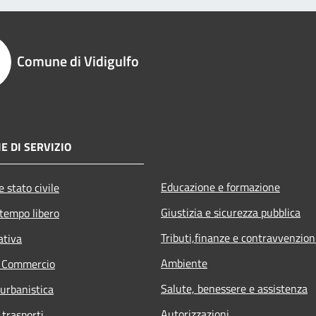
Comune di Vidigulfo
E DI SERVIZIO
Educazione e formazione
 stato civile
Giustizia e sicurezza pubblica
 tempo libero
Tributi,finanze e contravvenzion
ativa
Ambiente
e Commercio
Salute, benessere e assistenza
 urbanistica
Autorizzazioni
 trasporti