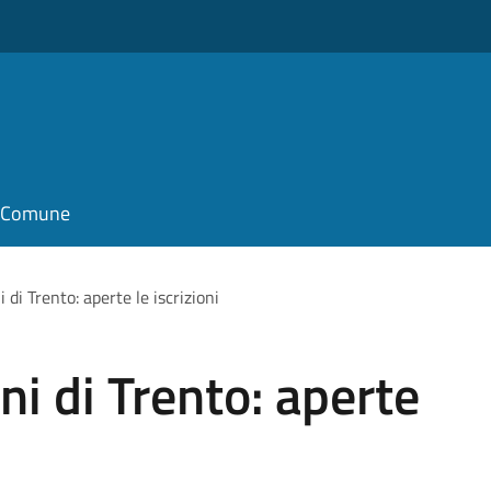
il Comune
i di Trento: aperte le iscrizioni
ini di Trento: aperte