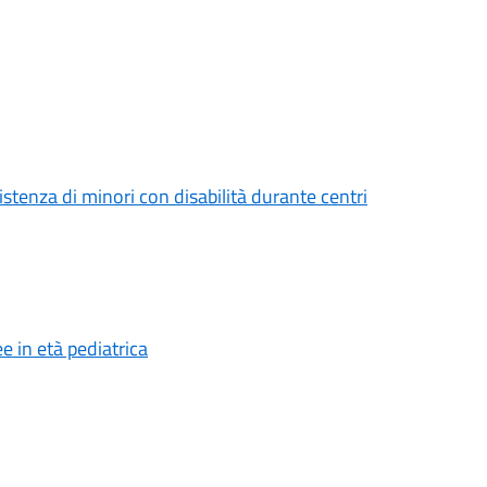
stenza di minori con disabilità durante centri
e in età pediatrica