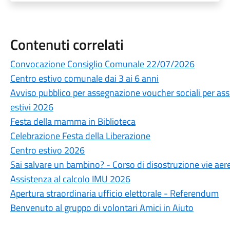
Contenuti correlati
Convocazione Consiglio Comunale 22/07/2026
Centro estivo comunale dai 3 ai 6 anni
Avviso pubblico per assegnazione voucher sociali per assi
estivi 2026
Festa della mamma in Biblioteca
Celebrazione Festa della Liberazione
Centro estivo 2026
Sai salvare un bambino? - Corso di disostruzione vie aere
Assistenza al calcolo IMU 2026
Apertura straordinaria ufficio elettorale - Referendum
Benvenuto al gruppo di volontari Amici in Aiuto