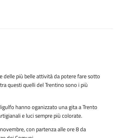
 delle più belle attività da potere fare sotto
tra questi quelli del Trentino sono i più
idigulfo hanno oganizzato una gita a Trento
rtigianali e luci sempre più colorate.
26 novembre, con partenza alle ore 8 da
azze dei Comuni.