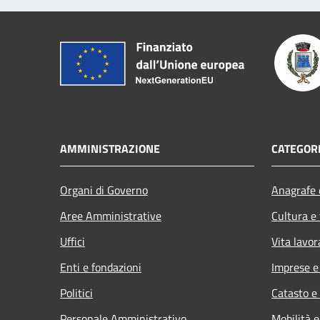
AMMINISTRAZIONE
CATEGORI
Organi di Governo
Anagrafe e
Aree Amministrative
Cultura e
Uffici
Vita lavor
Enti e fondazioni
Imprese 
Politici
Catasto e
Personale Amministrativo
Mobilità e