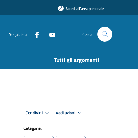
Accedi all'area personale
Seguici su
Cerca
Tutti gli argomenti
Condividi
Vedi azioni
Categorie: