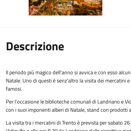
Descrizione
Il periodo più magico dell'anno si avvica e con esso alcune
Natale. Uno di questi è senz'altro la visita dei mercatini e 
famosi.
Per l'occasione le biblioteche comunali di Landriano e V
con i suoi imponenti alberi di Natale, stand con prodotti a
La visita tra i mercatini di Trento è prevista per sabato 
Vidigulfo e alle ore 8.30 da Landriano dalle rispettive pi