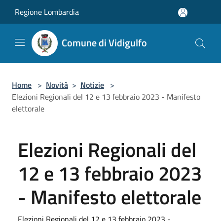
Salta al contenuto principale
Regione Lombardia
Comune di Vidigulfo
Home
>
Novità
>
Notizie
>
Elezioni Regionali del 12 e 13 febbraio 2023 - Manifesto
elettorale
Elezioni Regionali del
12 e 13 febbraio 2023
- Manifesto elettorale
Elezioni Regionali del 12 e 13 febbraio 2023 -