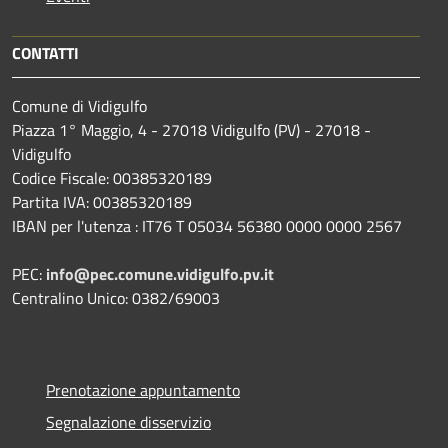
CONTATTI
Comune di Vidigulfo
Piazza 1° Maggio, 4 - 27018 Vidigulfo (PV) - 27018 -
Vidigulfo
Codice Fiscale: 00385320189
Partita IVA: 00385320189
IBAN per l'utenza : IT76 T 05034 56380 0000 0000 2567
PEC:
info@pec.comune.vidigulfo.pv.it
Centralino Unico: 0382/69003
Prenotazione appuntamento
Segnalazione disservizio