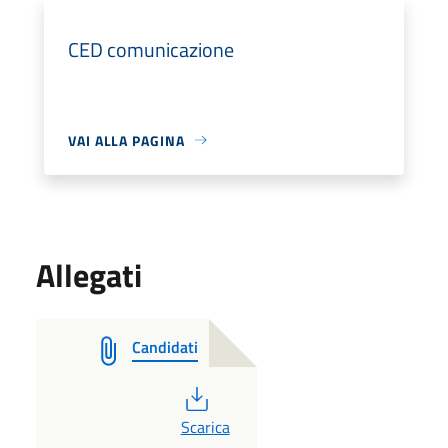
CED comunicazione
VAI ALLA PAGINA
Allegati
Candidati
PDF
Scarica