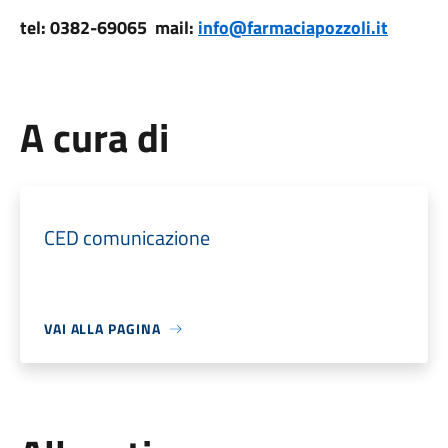
tel: 0382-69065 mail:
info@farmaciapozzoli.it
A cura di
CED comunicazione
VAI ALLA PAGINA