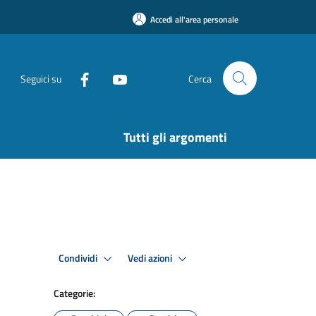
Accedi all'area personale
Seguici su
Cerca
Tutti gli argomenti
Condividi
Vedi azioni
Categorie: