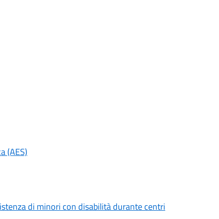
ca (AES)
stenza di minori con disabilità durante centri