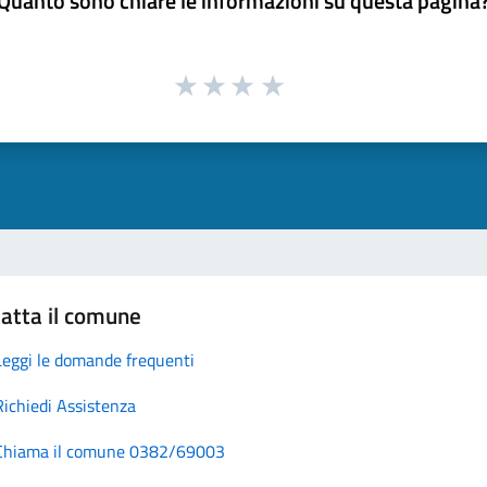
Quanto sono chiare le informazioni su questa pagina
atta il comune
Leggi le domande frequenti
Richiedi Assistenza
Chiama il comune 0382/69003