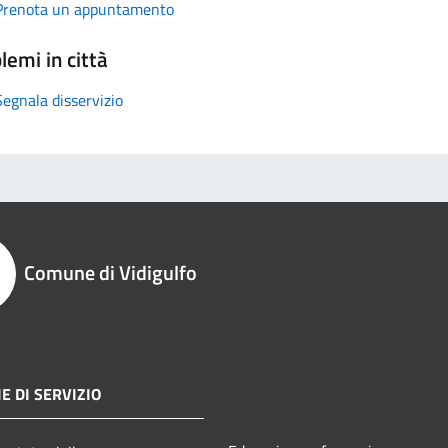
Prenota un appuntamento
lemi in città
Segnala disservizio
Comune di Vidigulfo
E DI SERVIZIO