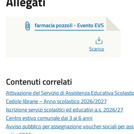
Allegati
farmacia pozzoli - Evento EVS
PDF
Scarica
Contenuti correlati
Attivazione del Servizio di Assistenza Educativa Scolasti
Cedole librarie – Anno scolastico 2026/2027
Iscrizione servizi scolastici ed educativi a.s. 2026/27
Centro estivo comunale dai 3 ai 6 anni
Avviso pubblico per assegnazione voucher sociali per assi