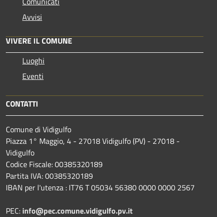
Comunicati
Avvisi
VIVERE IL COMUNE
Luoghi
Eventi
CONTATTI
Comune di Vidigulfo
Piazza 1° Maggio, 4 - 27018 Vidigulfo (PV) - 27018 -
Vidigulfo
Codice Fiscale: 00385320189
Partita IVA: 00385320189
IBAN per l'utenza : IT76 T 05034 56380 0000 0000 2567
PEC:
info@pec.comune.vidigulfo.pv.it