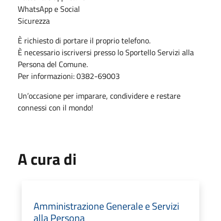
WhatsApp e Social
Sicurezza
È richiesto di portare il proprio telefono.
È necessario iscriversi presso lo Sportello Servizi alla
Persona del Comune.
Per informazioni: 0382-69003
Un’occasione per imparare, condividere e restare
connessi con il mondo!
A cura di
Amministrazione Generale e Servizi
alla Persona