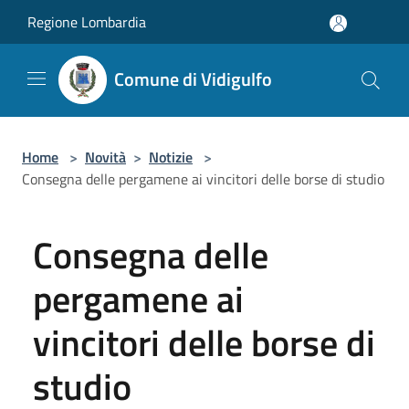
Salta al contenuto principale
Regione Lombardia
Comune di Vidigulfo
Home
>
Novità
>
Notizie
>
Consegna delle pergamene ai vincitori delle borse di studio
Consegna delle
pergamene ai
vincitori delle borse di
studio