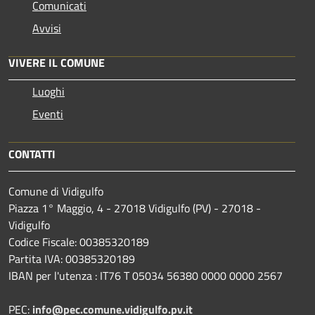
Comunicati
Avvisi
VIVERE IL COMUNE
Luoghi
Eventi
CONTATTI
Comune di Vidigulfo
Piazza 1° Maggio, 4 - 27018 Vidigulfo (PV) - 27018 -
Vidigulfo
Codice Fiscale: 00385320189
Partita IVA: 00385320189
IBAN per l'utenza : IT76 T 05034 56380 0000 0000 2567
PEC:
info@pec.comune.vidigulfo.pv.it