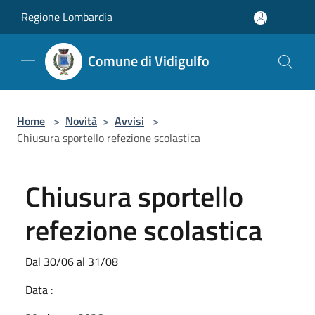
Salta al contenuto principale
Regione Lombardia
Comune di Vidigulfo
Home
>
Novità
>
Avvisi
>
Chiusura sportello refezione scolastica
Chiusura sportello
refezione scolastica
Dal 30/06 al 31/08
Data :