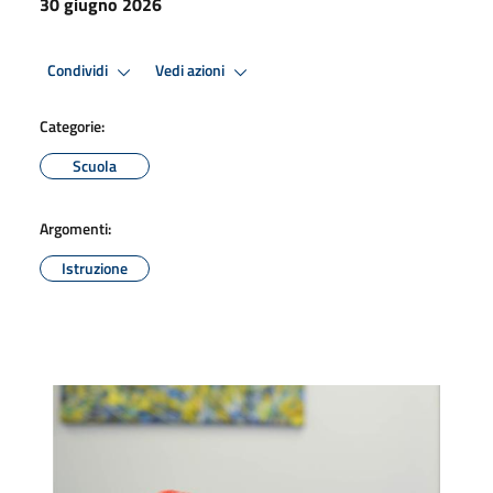
30 giugno 2026
Condividi
Vedi azioni
Categorie:
Scuola
Argomenti:
Istruzione