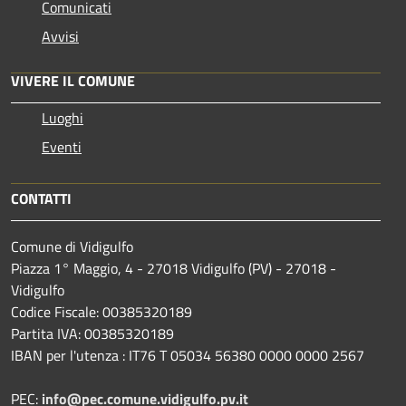
Comunicati
Avvisi
VIVERE IL COMUNE
Luoghi
Eventi
CONTATTI
Comune di Vidigulfo
Piazza 1° Maggio, 4 - 27018 Vidigulfo (PV) - 27018 -
Vidigulfo
Codice Fiscale: 00385320189
Partita IVA: 00385320189
IBAN per l'utenza : IT76 T 05034 56380 0000 0000 2567
PEC:
info@pec.comune.vidigulfo.pv.it