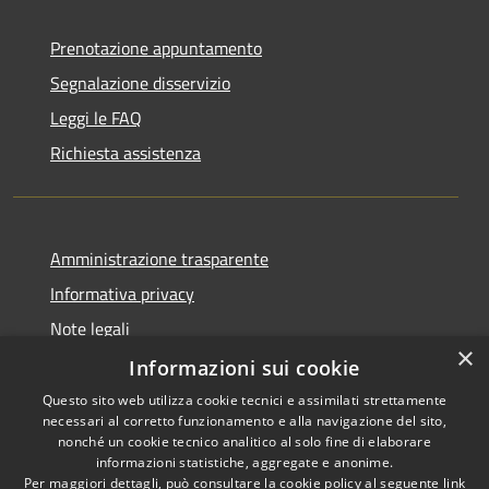
Prenotazione appuntamento
Segnalazione disservizio
Leggi le FAQ
Richiesta assistenza
Amministrazione trasparente
Informativa privacy
Note legali
×
Dichiarazione di accessibilità
Informazioni sui cookie
Questo sito web utilizza cookie tecnici e assimilati strettamente
necessari al corretto funzionamento e alla navigazione del sito,
nonché un cookie tecnico analitico al solo fine di elaborare
informazioni statistiche, aggregate e anonime.
RSS
Copyright © 2026 • Comune di
Per maggiori dettagli, può consultare la cookie policy al seguente
link