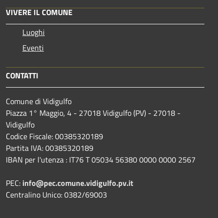
VIVERE IL COMUNE
Luoghi
Eventi
CONTATTI
Comune di Vidigulfo
Piazza 1° Maggio, 4 - 27018 Vidigulfo (PV) - 27018 -
Vidigulfo
Codice Fiscale: 00385320189
Partita IVA: 00385320189
IBAN per l'utenza : IT76 T 05034 56380 0000 0000 2567
PEC:
info@pec.comune.vidigulfo.pv.it
Centralino Unico: 0382/69003