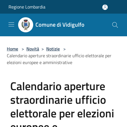
Salta al contenuto principale
Regione Lombardia
Comune di Vidigulfo
Home
>
Novità
>
Notizie
>
Calendario aperture straordinarie ufficio elettorale per
elezioni europee e amministrative
Calendario aperture
straordinarie ufficio
elettorale per elezioni
europee e