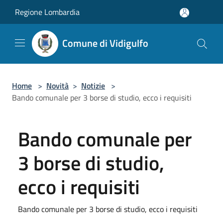
Salta al contenuto principale
Regione Lombardia
Comune di Vidigulfo
Home
>
Novità
>
Notizie
>
Bando comunale per 3 borse di studio, ecco i requisiti
Bando comunale per
3 borse di studio,
ecco i requisiti
Bando comunale per 3 borse di studio, ecco i requisiti