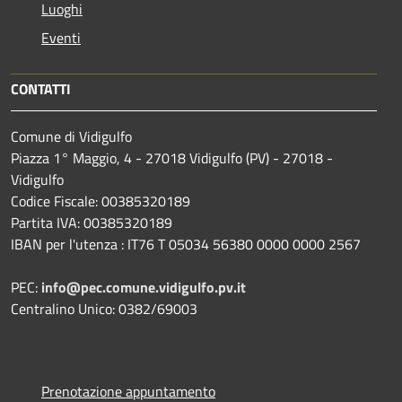
Luoghi
Eventi
CONTATTI
Comune di Vidigulfo
Piazza 1° Maggio, 4 - 27018 Vidigulfo (PV) - 27018 -
Vidigulfo
Codice Fiscale: 00385320189
Partita IVA: 00385320189
IBAN per l'utenza : IT76 T 05034 56380 0000 0000 2567
PEC:
info@pec.comune.vidigulfo.pv.it
Centralino Unico: 0382/69003
Prenotazione appuntamento