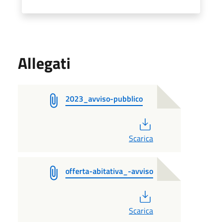
Allegati
2023_avviso-pubblico
PDF
Scarica
offerta-abitativa_-avviso
PDF
Scarica