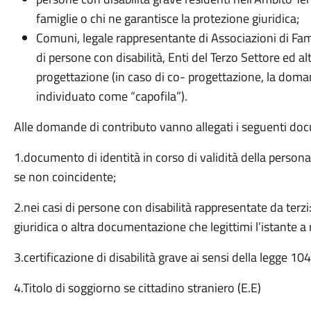
famiglie o chi ne garantisce la protezione giuridica;
Comuni, legale rappresentante di Associazioni di Fami
di persone con disabilità, Enti del Terzo Settore ed alt
progettazione (in caso di co- progettazione, la doma
individuato come “capofila”).
Alle domande di contributo vanno allegati i seguenti do
1.documento di identità in corso di validità della person
se non coincidente;
2.nei casi di persone con disabilità rappresentate da terz
giuridica o altra documentazione che legittimi l’istante a
3.certificazione di disabilità grave ai sensi della legge 
4.Titolo di soggiorno se cittadino straniero (E.E)