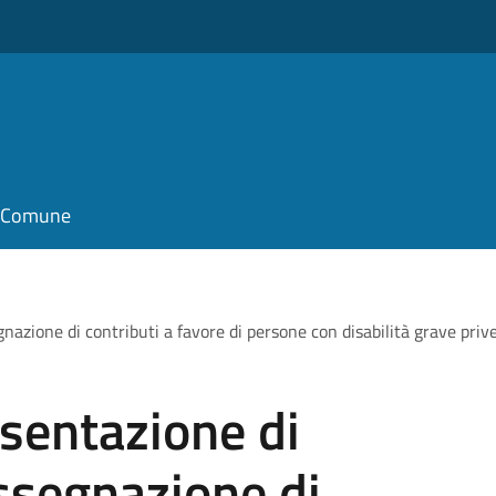
il Comune
nazione di contributi a favore di persone con disabilità grave priv
esentazione di
ssegnazione di