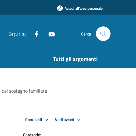
Accedi all'area personale
Seguici su
Cerca
Tutti gli argomenti
e del sostegno familiare
Condividi
Vedi azioni
Categorie: