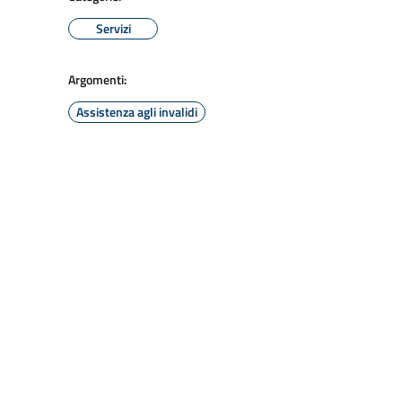
Servizi
Argomenti:
Assistenza agli invalidi