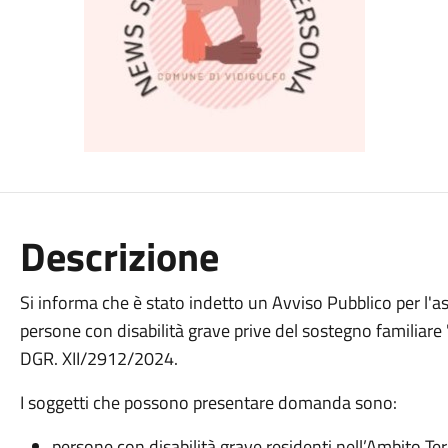
Descrizione
Si informa che è stato indetto un Avviso Pubblico per l'
persone con disabilità grave prive del sostegno familia
DGR. XII/2912/2024.
I soggetti che possono presentare domanda sono:
persone con disabilità grave residenti nell’Ambito Ter