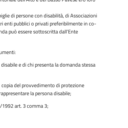
glie di persone con disabilità, di Associazioni
ri enti pubblici o privati preferibilmente in co-
nda può essere sottoscritta dall’Ente
cumenti:
a disabile e di chi presenta la domanda stessa
i: copia del provvedimento di protezione
 rappresentare la persona disabile;
104/1992 art. 3 comma 3;