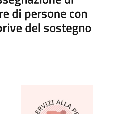
ore di persone con
prive del sostegno