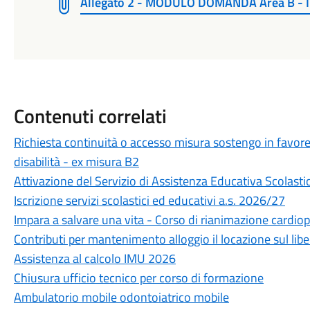
Allegato 2 - MODULO DOMANDA Area B - Int
Contenuti correlati
Richiesta continuità o accesso misura sostengo in favore
disabilità - ex misura B2
Attivazione del Servizio di Assistenza Educativa Scolasti
Iscrizione servizi scolastici ed educativi a.s. 2026/27
Impara a salvare una vita - Corso di rianimazione cardiop
Contributi per mantenimento alloggio il locazione sul lib
Assistenza al calcolo IMU 2026
Chiusura ufficio tecnico per corso di formazione
Ambulatorio mobile odontoiatrico mobile