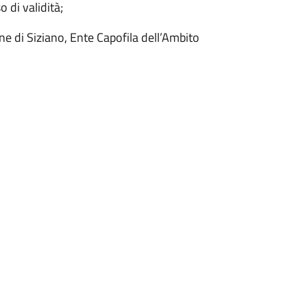
 di validità;
 di Siziano, Ente Capofila dell’Ambito