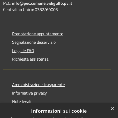
PEC:
info@pec.comune.vidigulfo.pv.it
Centralino Unico: 0382/69003
Prenotazione appuntamento
Segnalazione disservizio
Leggi le FAQ
Richiesta assistenza
Amministrazione trasparente
Informativa privacy
Note legali
×
Dichiarazione di accessibilità
Informazioni sui cookie