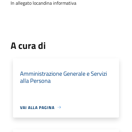
In allegato locandina informativa
A cura di
Amministrazione Generale e Servizi
alla Persona
VAI ALLA PAGINA