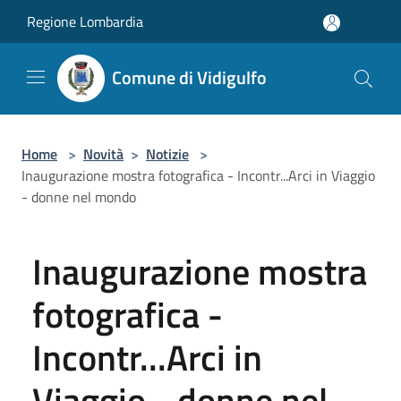
Salta al contenuto principale
Regione Lombardia
Comune di Vidigulfo
Home
>
Novità
>
Notizie
>
Inaugurazione mostra fotografica - Incontr...Arci in Viaggio
- donne nel mondo
Inaugurazione mostra
fotografica -
Incontr...Arci in
Viaggio - donne nel