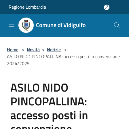
Salta al contenuto principale
Regione Lombardia
Comune di Vidigulfo
Home
>
Novità
>
Notizie
>
ASILO NIDO PINCOPALLINA: accesso posti in convenzione
2024/2025
ASILO NIDO
PINCOPALLINA:
accesso posti in
convenzione