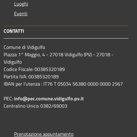
Luoghi
Eventi
CONTATTI
Comune di Vidigulfo
Piazza 1° Maggio, 4 - 27018 Vidigulfo (PV) - 27018 -
Vidigulfo
Codice Fiscale: 00385320189
Partita IVA: 00385320189
IBAN per l'utenza : IT76 T 05034 56380 0000 0000 2567
PEC:
info@pec.comune.vidigulfo.pv.it
Centralino Unico: 0382/69003
Prenotazione appuntamento