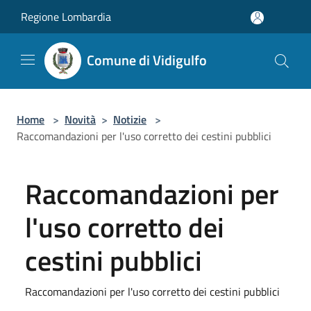
Salta al contenuto principale
Regione Lombardia
Comune di Vidigulfo
Home
>
Novità
>
Notizie
>
Raccomandazioni per l'uso corretto dei cestini pubblici
Raccomandazioni per
l'uso corretto dei
cestini pubblici
Raccomandazioni per l'uso corretto dei cestini pubblici