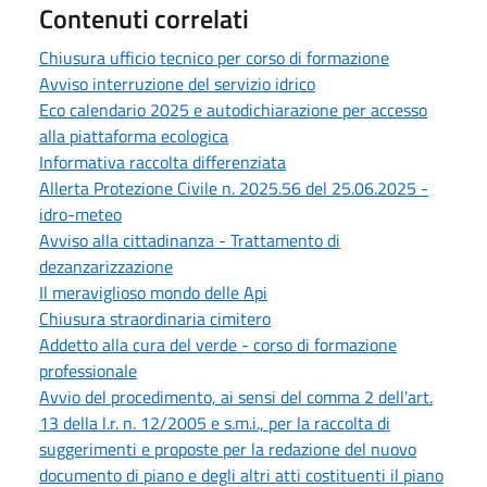
Contenuti correlati
Chiusura ufficio tecnico per corso di formazione
Avviso interruzione del servizio idrico
Eco calendario 2025 e autodichiarazione per accesso
alla piattaforma ecologica
Informativa raccolta differenziata
Allerta Protezione Civile n. 2025.56 del 25.06.2025 -
idro-meteo
Avviso alla cittadinanza - Trattamento di
dezanzarizzazione
Il meraviglioso mondo delle Api
Chiusura straordinaria cimitero
Addetto alla cura del verde - corso di formazione
professionale
Avvio del procedimento, ai sensi del comma 2 dell'art.
13 della l.r. n. 12/2005 e s.m.i., per la raccolta di
suggerimenti e proposte per la redazione del nuovo
documento di piano e degli altri atti costituenti il piano