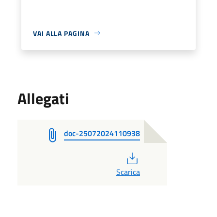
VAI ALLA PAGINA
Allegati
doc-25072024110938
PDF
Scarica