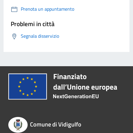
Prenota un appuntamento
Problemi in città
Segnala disservizio
Comune di Vidigulfo