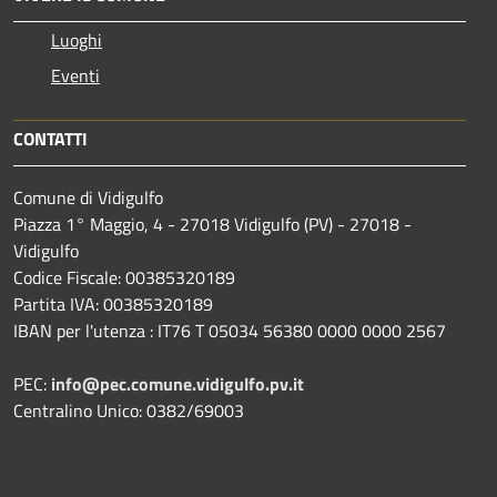
Luoghi
Eventi
CONTATTI
Comune di Vidigulfo
Piazza 1° Maggio, 4 - 27018 Vidigulfo (PV) - 27018 -
Vidigulfo
Codice Fiscale: 00385320189
Partita IVA: 00385320189
IBAN per l'utenza : IT76 T 05034 56380 0000 0000 2567
PEC:
info@pec.comune.vidigulfo.pv.it
Centralino Unico: 0382/69003