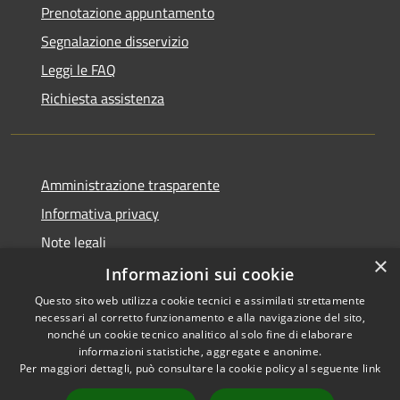
Prenotazione appuntamento
Segnalazione disservizio
Leggi le FAQ
Richiesta assistenza
Amministrazione trasparente
Informativa privacy
Note legali
×
Dichiarazione di accessibilità
Informazioni sui cookie
Questo sito web utilizza cookie tecnici e assimilati strettamente
necessari al corretto funzionamento e alla navigazione del sito,
nonché un cookie tecnico analitico al solo fine di elaborare
informazioni statistiche, aggregate e anonime.
RSS
Copyright © 2026 • Comune di
Per maggiori dettagli, può consultare la cookie policy al seguente
link
Accessibilità
Vidigulfo • Powered by