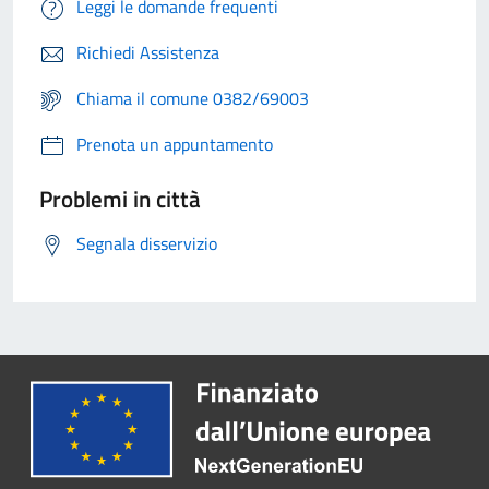
Leggi le domande frequenti
Richiedi Assistenza
Chiama il comune 0382/69003
Prenota un appuntamento
Problemi in città
Segnala disservizio