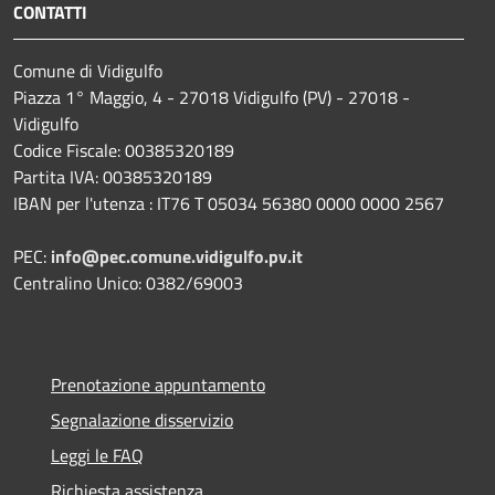
CONTATTI
Comune di Vidigulfo
Piazza 1° Maggio, 4 - 27018 Vidigulfo (PV) - 27018 -
Vidigulfo
Codice Fiscale: 00385320189
Partita IVA: 00385320189
IBAN per l'utenza : IT76 T 05034 56380 0000 0000 2567
PEC:
info@pec.comune.vidigulfo.pv.it
Centralino Unico: 0382/69003
Prenotazione appuntamento
Segnalazione disservizio
Leggi le FAQ
Richiesta assistenza