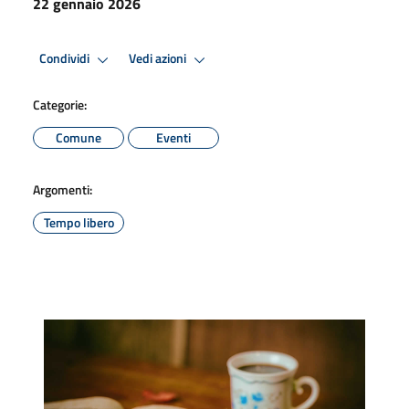
22 gennaio 2026
Condividi
Vedi azioni
Categorie:
Comune
Eventi
Argomenti:
Tempo libero