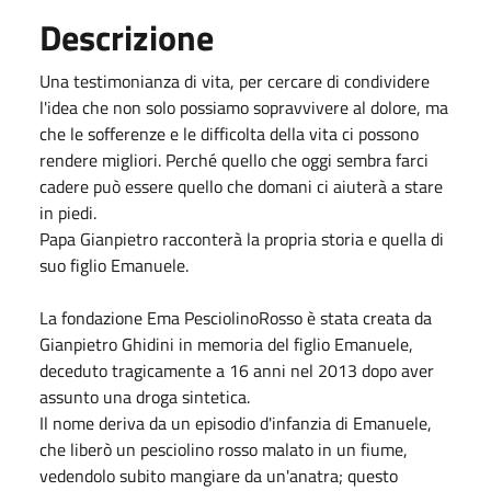
Descrizione
Una testimonianza di vita, per cercare di condividere
l'idea che non solo possiamo sopravvivere al dolore, ma
che le sofferenze e le difficolta della vita ci possono
rendere migliori. Perché quello che oggi sembra farci
cadere può essere quello che domani ci aiuterà a stare
in piedi.
Papa Gianpietro racconterà la propria storia e quella di
suo figlio Emanuele.
La fondazione Ema PesciolinoRosso è stata creata da
Gianpietro Ghidini in memoria del figlio Emanuele,
deceduto tragicamente a 16 anni nel 2013 dopo aver
assunto una droga sintetica.
Il nome deriva da un episodio d'infanzia di Emanuele,
che liberò un pesciolino rosso malato in un fiume,
vedendolo subito mangiare da un'anatra; questo