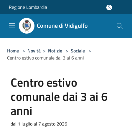
Salta al contenuto principale
Regione Lombardia
Comune di Vidigulfo
Home
>
Novità
>
Notizie
>
Sociale
>
Centro estivo comunale dai 3 ai 6 anni
Centro estivo
comunale dai 3 ai 6
anni
dal 1 luglio al 7 agosto 2026