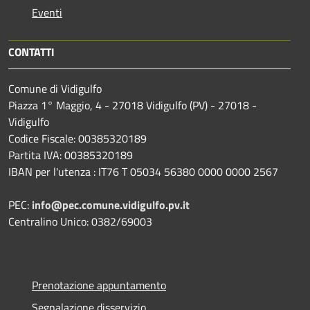
Eventi
CONTATTI
Comune di Vidigulfo
Piazza 1° Maggio, 4 - 27018 Vidigulfo (PV) - 27018 -
Vidigulfo
Codice Fiscale: 00385320189
Partita IVA: 00385320189
IBAN per l'utenza : IT76 T 05034 56380 0000 0000 2567
PEC:
info@pec.comune.vidigulfo.pv.it
Centralino Unico: 0382/69003
Prenotazione appuntamento
Segnalazione disservizio