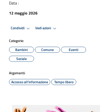
Data :
12 maggio 2026
Condividi
Vedi azioni
Categorie:
Bambini
Comune
Eventi
Sociale
Argomenti:
Accesso all'informazione
Tempo libero