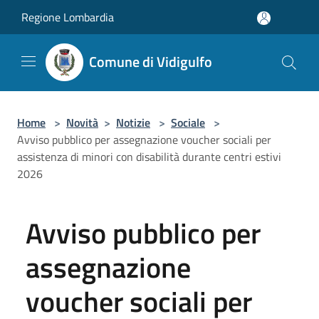
Salta al contenuto principale
Regione Lombardia
Comune di Vidigulfo
Home
>
Novità
>
Notizie
>
Sociale
>
Avviso pubblico per assegnazione voucher sociali per
assistenza di minori con disabilità durante centri estivi
2026
Avviso pubblico per
assegnazione
voucher sociali per