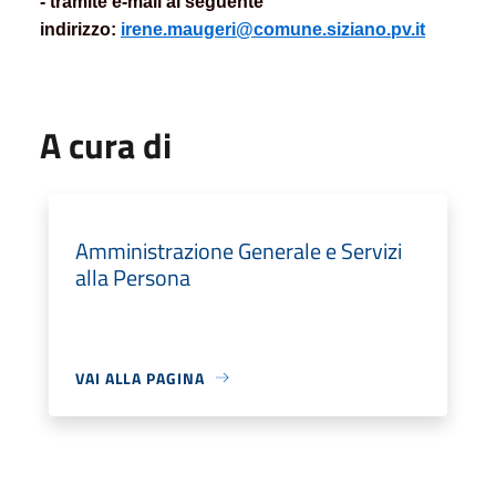
- tramite e-mail al seguente
indirizzo:
irene.maugeri@comune.siziano.pv.it
A cura di
Amministrazione Generale e Servizi
alla Persona
VAI ALLA PAGINA