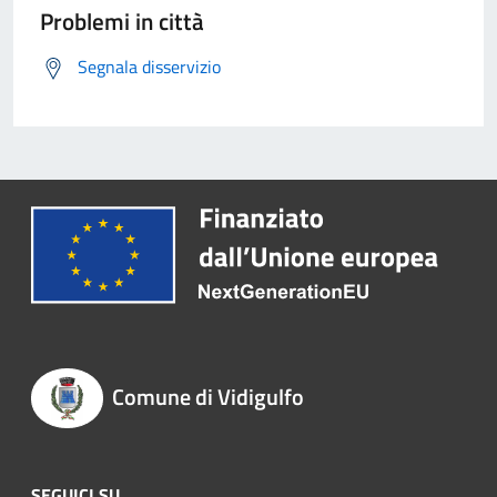
Problemi in città
Segnala disservizio
Comune di Vidigulfo
SEGUICI SU