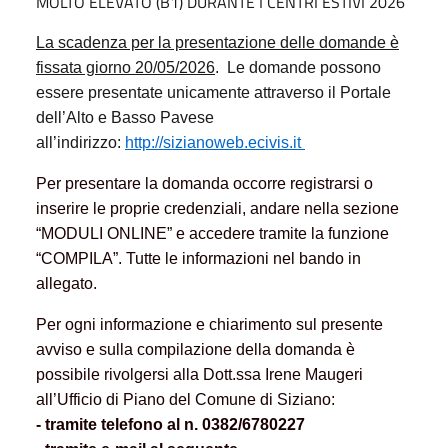
MOLTO ELEVATO (B1) DURANTE I CENTRI ESTIVI 2026
La scadenza per la presentazione delle domande è
fissata giorno 20/05/2026
.
Le domande possono
essere presentate unicamente attraverso il Portale
dell’Alto e Basso Pavese
all’indirizzo:
http://sizianoweb.ecivis.it
Per presentare la domanda occorre registrarsi o
inserire le proprie credenziali, andare nella sezione
“MODULI ONLINE” e accedere tramite la funzione
“COMPILA”. Tutte le informazioni nel bando in
allegato.
Per ogni informazione e chiarimento sul presente
avviso e sulla compilazione della domanda è
possibile rivolgersi alla Dott.ssa Irene Maugeri
all’Ufficio di Piano del Comune di Siziano:
- tramite telefono al n. 0382/6780227