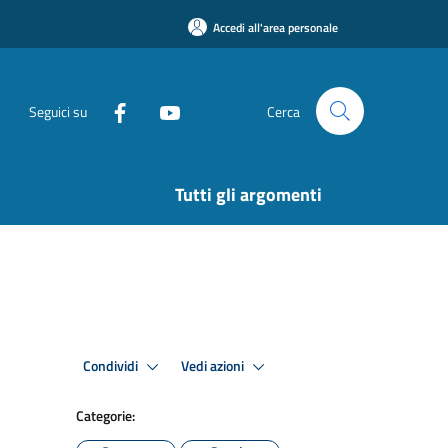
Accedi all'area personale
Seguici su
Cerca
Tutti gli argomenti
Condividi
Vedi azioni
Categorie: