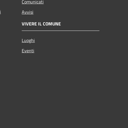
Comunicati
i
Avvisi
VIVERE IL COMUNE
Luoghi
Eventi