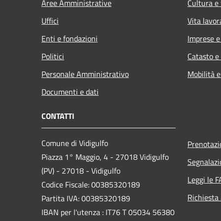
Aree Amministrative
Cultura e
Uffici
Vita lavor
Enti e fondazioni
Imprese 
Politici
Catasto e
Personale Amministrativo
Mobilità e
Documenti e dati
CONTATTI
Comune di Vidigulfo
Prenotaz
Piazza 1° Maggio, 4 - 27018 Vidigulfo
Segnalazi
(PV) - 27018 - Vidigulfo
Leggi le 
Codice Fiscale: 00385320189
Richiesta
Partita IVA: 00385320189
IBAN per l'utenza : IT76 T 05034 56380