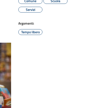
Comune
Scuola
Servizi
Argomenti:
Tempo libero