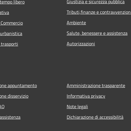
Giustizia e sicurezza pubblica
 tempo libero
Tributi,finanze e contravvenzion
ativa
Ambiente
e Commercio
Salute, benessere e assistenza
 urbanistica
Autorizzazioni
 trasporti
ione appuntamento
Amministrazione trasparente
one disservizio
Informativa privacy
FAQ
Note legali
 assistenza
Dichiarazione di accessibilità