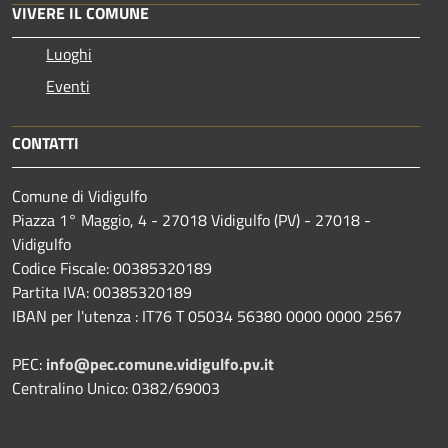
VIVERE IL COMUNE
Luoghi
Eventi
CONTATTI
Comune di Vidigulfo
Piazza 1° Maggio, 4 - 27018 Vidigulfo (PV) - 27018 -
Vidigulfo
Codice Fiscale: 00385320189
Partita IVA: 00385320189
IBAN per l'utenza : IT76 T 05034 56380 0000 0000 2567
PEC:
info@pec.comune.vidigulfo.pv.it
Centralino Unico: 0382/69003