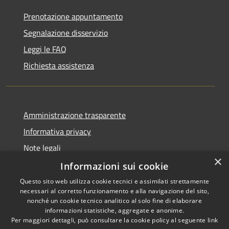
Prenotazione appuntamento
Segnalazione disservizio
Leggi le FAQ
Richiesta assistenza
Amministrazione trasparente
Informativa privacy
Note legali
×
Dichiarazione di accessibilità
Informazioni sui cookie
Questo sito web utilizza cookie tecnici e assimilati strettamente
necessari al corretto funzionamento e alla navigazione del sito,
nonché un cookie tecnico analitico al solo fine di elaborare
informazioni statistiche, aggregate e anonime.
RSS
Copyright © 2026 • Comune di
Per maggiori dettagli, può consultare la cookie policy al seguente
link
Accessibilità
Vidigulfo • Powered by