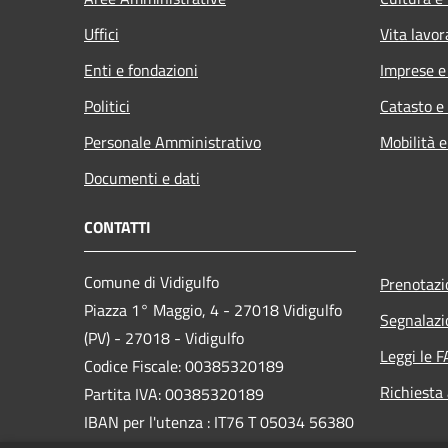
Uffici
Vita lavor
Enti e fondazioni
Imprese 
Politici
Catasto e
Personale Amministrativo
Mobilità e
Documenti e dati
CONTATTI
Comune di Vidigulfo
Prenotaz
Piazza 1° Maggio, 4 - 27018 Vidigulfo
Segnalazi
(PV) - 27018 - Vidigulfo
Leggi le 
Codice Fiscale: 00385320189
Richiesta
Partita IVA: 00385320189
IBAN per l'utenza : IT76 T 05034 56380