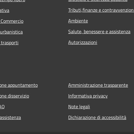
Tributi,finanze e contravvenzion
ativa
Ambiente
e Commercio
Salute, benessere e assistenza
 urbanistica
Autorizzazioni
 trasporti
ione appuntamento
Amministrazione trasparente
one disservizio
Informativa privacy
FAQ
Note legali
 assistenza
Dichiarazione di accessibilità