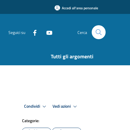
Accedi all'area personale
Seguici su
Cerca
Tutti gli argomenti
Condividi
Vedi azioni
Categorie: