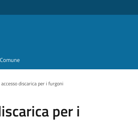
il Comune
 accesso discarica per i furgoni
scarica per i