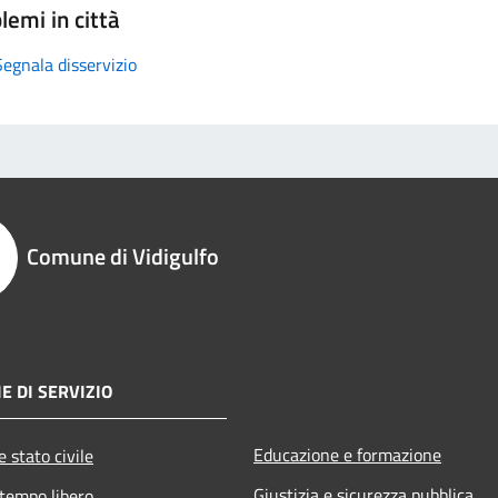
lemi in città
Segnala disservizio
Comune di Vidigulfo
E DI SERVIZIO
Educazione e formazione
 stato civile
Giustizia e sicurezza pubblica
 tempo libero