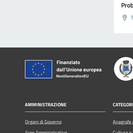
Prob
AMMINISTRAZIONE
CATEGORI
Organi di Governo
Anagrafe e
Aree Amministrative
Cultura e