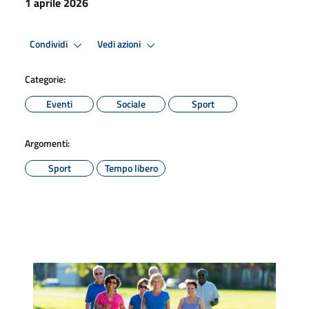
1 aprile 2026
Condividi
Vedi azioni
Categorie:
Eventi
Sociale
Sport
Argomenti:
Sport
Tempo libero