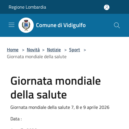
Salta al contenuto principale
Regione Lombardia
Comune di Vidigulfo
Home
>
Novità
>
Notizie
>
Sport
>
Giornata mondiale della salute
Giornata mondiale
della salute
Giornata mondiale della salute 7, 8 e 9 aprile 2026
Data :