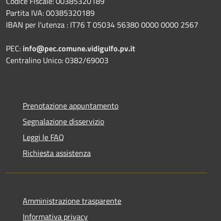
Codice Fiscale: 00385320189
Partita IVA: 00385320189
IBAN per l'utenza : IT76 T 05034 56380 0000 0000 2567
PEC:
info@pec.comune.vidigulfo.pv.it
Centralino Unico: 0382/69003
Prenotazione appuntamento
Segnalazione disservizio
Leggi le FAQ
Richiesta assistenza
Amministrazione trasparente
Informativa privacy