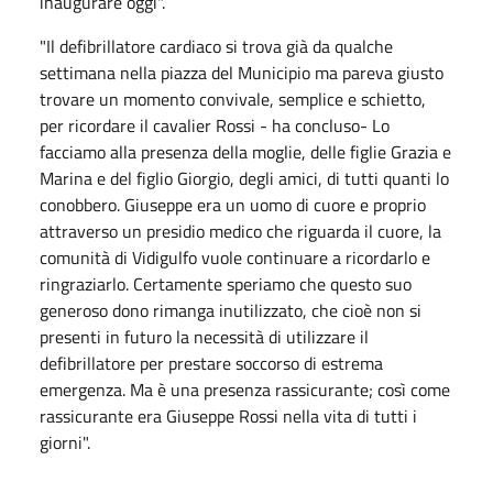
inaugurare oggi".
"Il defibrillatore cardiaco si trova già da qualche
settimana nella piazza del Municipio ma pareva giusto
trovare un momento convivale, semplice e schietto,
per ricordare il cavalier Rossi - ha concluso- Lo
facciamo alla presenza della moglie, delle figlie Grazia e
Marina e del figlio Giorgio, degli amici, di tutti quanti lo
conobbero. Giuseppe era un uomo di cuore e proprio
attraverso un presidio medico che riguarda il cuore, la
comunità di Vidigulfo vuole continuare a ricordarlo e
ringraziarlo. Certamente speriamo che questo suo
generoso dono rimanga inutilizzato, che cioè non si
presenti in futuro la necessità di utilizzare il
defibrillatore per prestare soccorso di estrema
emergenza. Ma è una presenza rassicurante; così come
rassicurante era Giuseppe Rossi nella vita di tutti i
giorni".