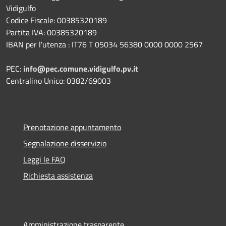
Vidigulfo
Codice Fiscale: 00385320189
Partita IVA: 00385320189
IBAN per l'utenza : IT76 T 05034 56380 0000 0000 2567
PEC:
info@pec.comune.vidigulfo.pv.it
Centralino Unico: 0382/69003
Prenotazione appuntamento
Segnalazione disservizio
Leggi le FAQ
Richiesta assistenza
Amministrazione trasparente