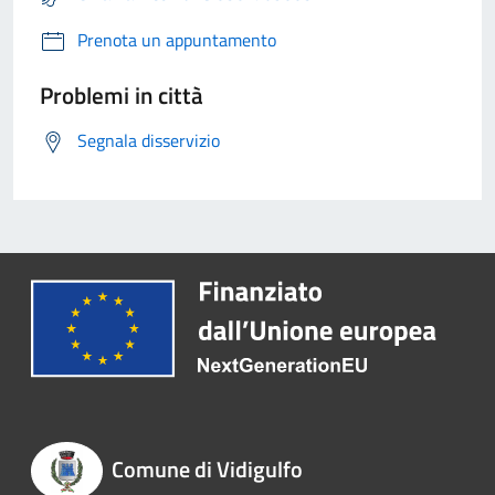
Prenota un appuntamento
Problemi in città
Segnala disservizio
Comune di Vidigulfo