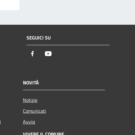
SEGUICI SU
Facebook
Youtube
NOVITÀ
Notizie
Comunicati
i
Avvisi
VIVERE IL COMUNE