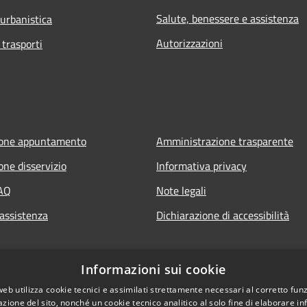
Salute, benessere e assistenza
 urbanistica
Autorizzazioni
 trasporti
ione appuntamento
Amministrazione trasparente
one disservizio
Informativa privacy
FAQ
Note legali
 assistenza
Dichiarazione di accessibilità
Informazioni sui cookie
web utilizza cookie tecnici e assimilati strettamente necessari al corretto fu
azione del sito, nonché un cookie tecnico analitico al solo fine di elaborare i