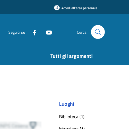
Accedi all'area personale
Seguici su
Cerca
Tutti gli argomenti
Luoghi
Biblioteca (1)
Istruzione (1)