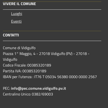
VIVERE IL COMUNE
Luoghi
Eventi
CONTATTI
Comune di Vidigulfo
Piazza 1° Maggio, 4 - 27018 Vidigulfo (PV) - 27018 -
Vidigulfo
Codice Fiscale: 00385320189
Partita IVA: 00385320189
IBAN per l'utenza : IT76 T 05034 56380 0000 0000 2567
PEC:
info@pec.comune.vidigulfo.pv.it
Centralino Unico: 0382/69003