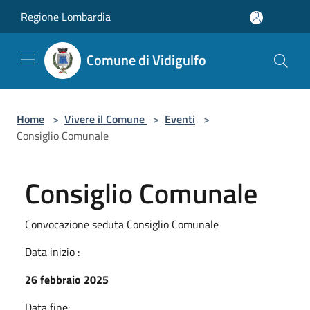
Salta al contenuto principale
Regione Lombardia
Comune di Vidigulfo
Home
>
Vivere il Comune
>
Eventi
>
Consiglio Comunale
Consiglio Comunale
Convocazione seduta Consiglio Comunale
Data inizio :
26 febbraio 2025
Data fine: