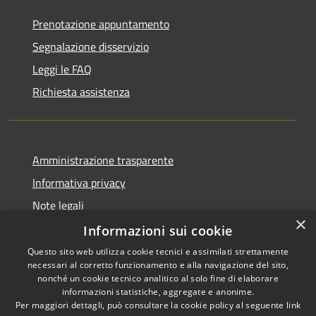
Prenotazione appuntamento
Segnalazione disservizio
Leggi le FAQ
Richiesta assistenza
Amministrazione trasparente
Informativa privacy
Note legali
×
Dichiarazione di accessibilità
Informazioni sui cookie
Questo sito web utilizza cookie tecnici e assimilati strettamente
necessari al corretto funzionamento e alla navigazione del sito,
nonché un cookie tecnico analitico al solo fine di elaborare
informazioni statistiche, aggregate e anonime.
RSS
Copyright © 2026 • Comune di
Per maggiori dettagli, può consultare la cookie policy al seguente
link
Accessibilità
Vidigulfo • Powered by